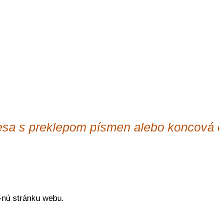
resa s preklepom písmen alebo koncová č
-nú stránku webu.