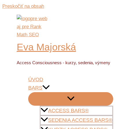
Preskočiť na obsah
Eva Majorská
Access Consciousness - kurzy, sedenia, výmeny
ÚVOD
BARS
ACCESS BARS®
SEDENIA ACCESS BARS®