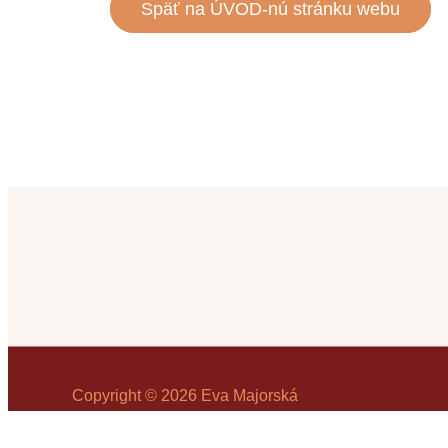
Späť na ÚVOD-nú stránku webu
Copyright © 2026 Eva Majorská