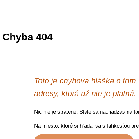
Chyba 404
Toto je chybová hláška o tom
adresy, ktorá už nie je platná.
Nič nie je stratené. Stále sa nachádzaš na t
Na miesto, ktoré si hľadal sa s ľahkosťou p