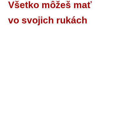
Všetko môžeš mať
vo svojich rukách