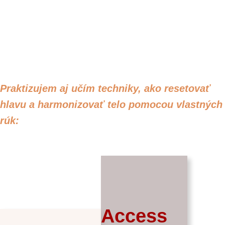
Praktizujem aj učím techniky,
ako resetovať
hlavu a
harmonizovať telo pomocou vlastných
rúk:
Access