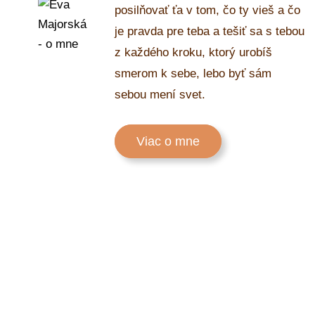
posilňovať ťa v tom, čo ty vieš a čo
je pravda pre teba a tešiť sa s tebou
z každého kroku, ktorý urobíš
smerom k sebe, lebo byť sám
sebou mení svet.
Viac o mne