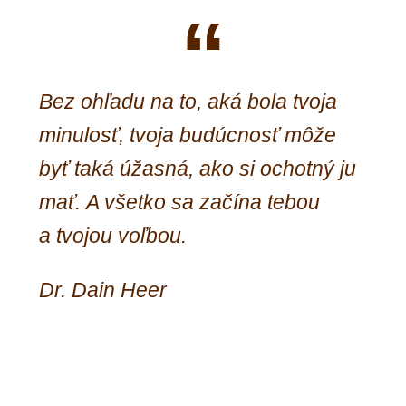
Bez ohľadu na to, aká bola tvoja
minulosť, tvoja budúcnosť môže
byť taká úžasná, ako si ochotný ju
mať.
A všetko sa začína tebou
a tvojou voľbou.
Dr. Dain Heer